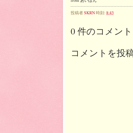
from あいぽん
投稿者
SKRN
時刻:
8:43
0 件のコメント
コメントを投