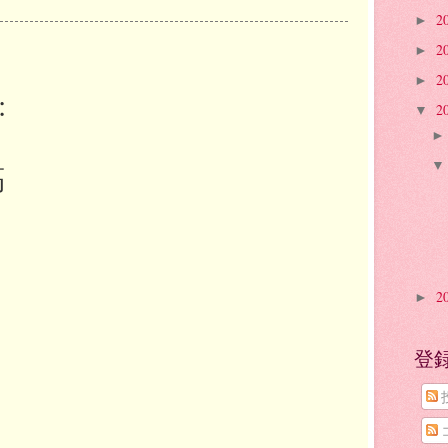
2
►
2
►
2
►
:
2
▼
稿
2
►
登