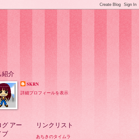
己紹介
SKRN
詳細プロフィールを表示
ログ アー
リンクリスト
イブ
あちきのタイムラ