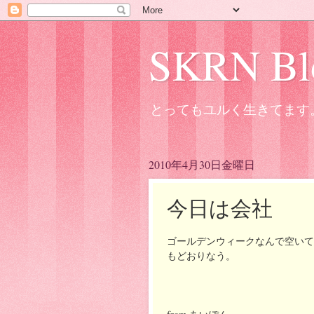
SKRN Bl
とってもユルく生きてます
2010年4月30日金曜日
今日は会社
ゴールデンウィークなんで空いて
もどおりなう。