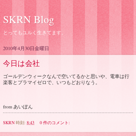
SKRN Blog
とってもユルく生きてます。
2010年4月30日金曜日
今日は会社
ゴールデンウィークなんで空いてるかと思いや、電車は行
楽客とプラマイゼロで、いつもどおりなう。
from あいぽん
SKRN
時刻:
8:43
0 件のコメント: